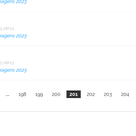
pagens 2023
5 18h13
pagens 2023
5 18h13
pagens 2023
...
198
199
200
201
202
203
204