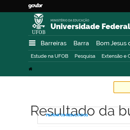
MINISTÉRIO DA EDUCAÇÃO
Universidade Federal
Barreiras
Barra
Bom Jesus 
Estude na UFOB
Pesquisa
Extensão e 
Resultado da b
FILTRAR OS RESULTADOS