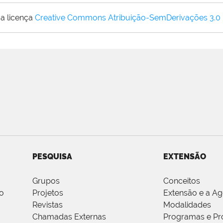
a licença
Creative Commons Atribuição-SemDerivações 3.0
PESQUISA
EXTENSÃO
Grupos
Conceitos
o
Projetos
Extensão e a A
Revistas
Modalidades
Chamadas Externas
Programas e Pr