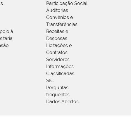
os
Participação Social
Auditorias
Convênios e
Transferências
poio à
Receitas e
itária
Despesas
nsão
Licitações e
Contratos
Servidores
Informações
Classificadas
SIC
Perguntas
frequentes
Dados Abertos