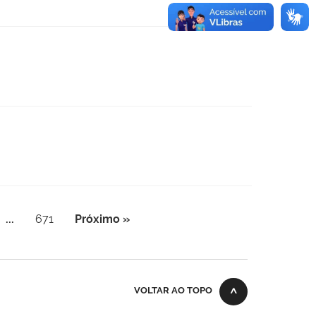
...
671
Próximo »
VOLTAR AO TOPO