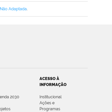
 Não Adaptada
.
ACESSO À
INFORMAÇÃO
genda 2030
Institucional
Ações e
ojetos
Programas