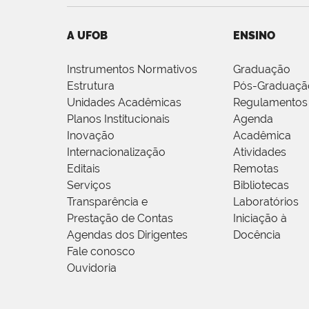
A UFOB
ENSINO
Instrumentos Normativos
Graduação
Estrutura
Pós-Graduaçã
Unidades Acadêmicas
Regulamentos
Planos Institucionais
Agenda
Inovação
Acadêmica
Internacionalização
Atividades
Editais
Remotas
Serviços
Bibliotecas
Transparência e
Laboratórios
Prestação de Contas
Iniciação à
Agendas dos Dirigentes
Docência
Fale conosco
Ouvidoria