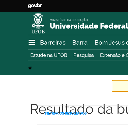
MINISTÉRIO DA EDUCAÇÃO
Universidade Federal
Barreiras
Barra
Bom Jesus 
Estude na UFOB
Pesquisa
Extensão e 
Resultado da b
FILTRAR OS RESULTADOS