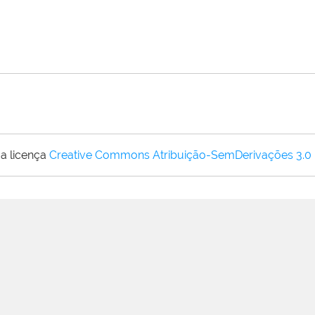
a licença
Creative Commons Atribuição-SemDerivações 3.0