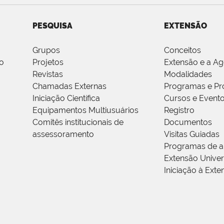
PESQUISA
EXTENSÃO
Grupos
Conceitos
o
Projetos
Extensão e a A
Revistas
Modalidades
Chamadas Externas
Programas e Pr
Iniciação Científica
Cursos e Event
Equipamentos Multiusuários
Registro
Comitês institucionais de
Documentos
assessoramento
Visitas Guiadas
Programas de a
Extensão Univers
Iniciação à Exte