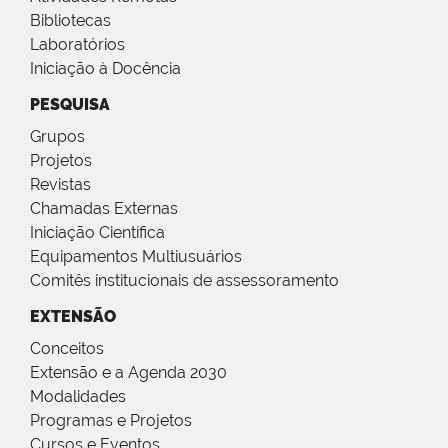
Bibliotecas
Laboratórios
Iniciação à Docência
PESQUISA
Grupos
Projetos
Revistas
Chamadas Externas
Iniciação Científica
Equipamentos Multiusuários
Comitês institucionais de assessoramento
EXTENSÃO
Conceitos
Extensão e a Agenda 2030
Modalidades
Programas e Projetos
Cursos e Eventos