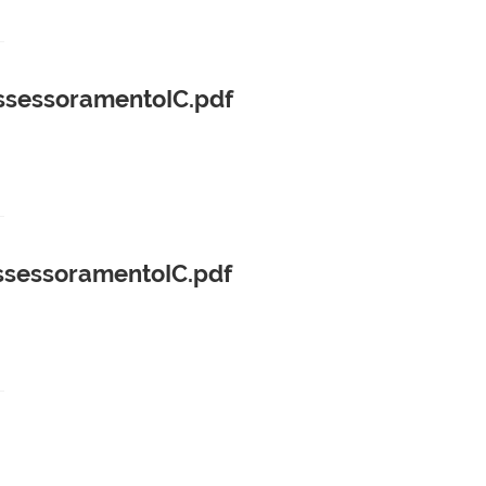
ssessoramentoIC.pdf
ssessoramentoIC.pdf