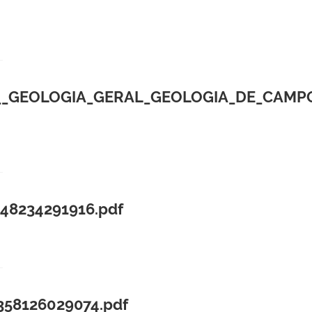
_GEOLOGIA_GERAL_GEOLOGIA_DE_CAMPO
48234291916.pdf
58126029074.pdf