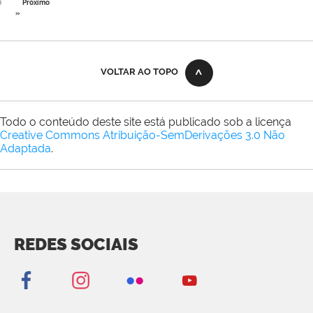
0
Próximo
»
VOLTAR AO TOPO
Todo o conteúdo deste site está publicado sob a licença
Creative Commons Atribuição-SemDerivações 3.0 Não
Adaptada
.
REDES SOCIAIS