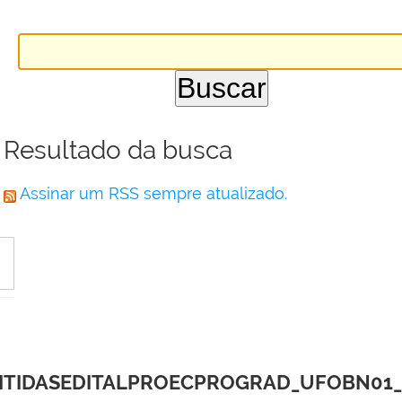
Resultado da busca
Assinar um RSS sempre atualizado.
TIDASEDITALPROECPROGRAD_UFOBN01_2