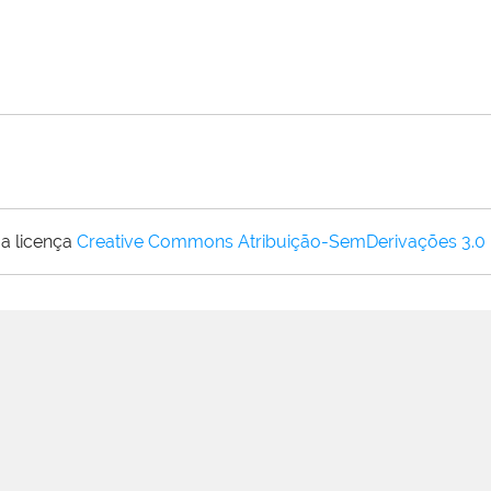
a licença
Creative Commons Atribuição-SemDerivações 3.0