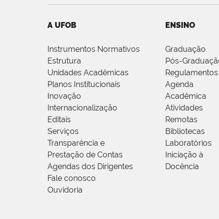
A UFOB
ENSINO
Instrumentos Normativos
Graduação
Estrutura
Pós-Graduaçã
Unidades Acadêmicas
Regulamentos
Planos Institucionais
Agenda
Inovação
Acadêmica
Internacionalização
Atividades
Editais
Remotas
Serviços
Bibliotecas
Transparência e
Laboratórios
Prestação de Contas
Iniciação à
Agendas dos Dirigentes
Docência
Fale conosco
Ouvidoria