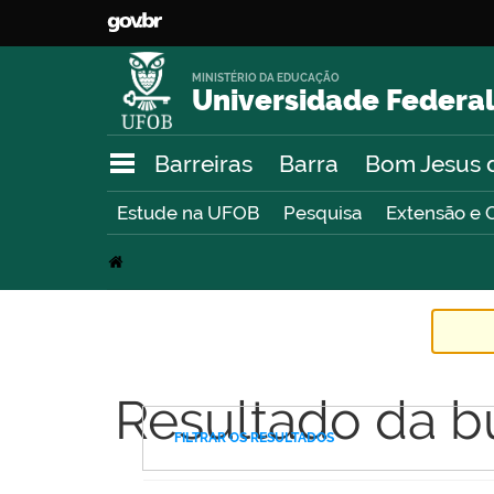
MINISTÉRIO DA EDUCAÇÃO
Universidade Federal
Barreiras
Barra
Bom Jesus 
Estude na UFOB
Pesquisa
Extensão e 
Resultado da b
FILTRAR OS RESULTADOS