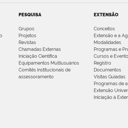
PESQUISA
EXTENSÃO
Grupos
Conceitos
o
Projetos
Extensão e a A
Revistas
Modalidades
Chamadas Externas
Programas e Pr
Iniciação Científica
Cursos e Event
Equipamentos Multiusuários
Registro
Comitês institucionais de
Documentos
assessoramento
Visitas Guiadas
Programas de a
Extensão Univers
Iniciação à Exte