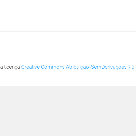
a licença
Creative Commons Atribuição-SemDerivações 3.0