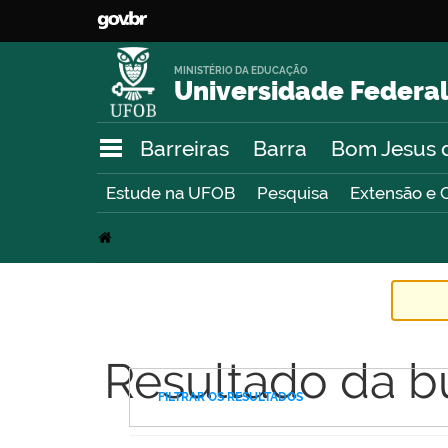
MINISTÉRIO DA EDUCAÇÃO
Universidade Federal
Barreiras
Barra
Bom Jesus 
Estude na UFOB
Pesquisa
Extensão e 
Resultado da b
FILTRAR OS RESULTADOS