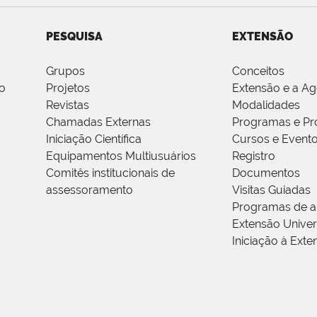
PESQUISA
EXTENSÃO
Grupos
Conceitos
o
Projetos
Extensão e a A
Revistas
Modalidades
Chamadas Externas
Programas e Pr
Iniciação Científica
Cursos e Event
Equipamentos Multiusuários
Registro
Comitês institucionais de
Documentos
assessoramento
Visitas Guiadas
Programas de a
Extensão Univers
Iniciação à Exte