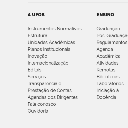
A UFOB
ENSINO
Instrumentos Normativos
Graduação
Estrutura
Pós-Graduaçã
Unidades Acadêmicas
Regulamentos
Planos Institucionais
Agenda
Inovação
Acadêmica
Internacionalização
Atividades
Editais
Remotas
Serviços
Bibliotecas
Transparência e
Laboratórios
Prestação de Contas
Iniciação à
Agendas dos Dirigentes
Docência
Fale conosco
Ouvidoria