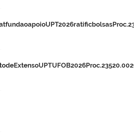
fundaoapoioUPT2026ratificbolsasProc.2
todeExtensoUPTUFOB2026Proc.23520.002