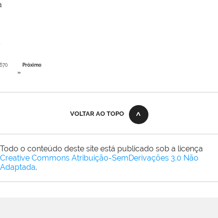
a
670
Próximo
»
VOLTAR AO TOPO
Todo o conteúdo deste site está publicado sob a licença
Creative Commons Atribuição-SemDerivações 3.0 Não
Adaptada
.