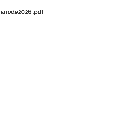
arode2026..pdf