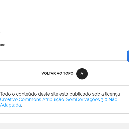
imo
VOLTAR AO TOPO
Todo o conteúdo deste site está publicado sob a licença
Creative Commons Atribuição-SemDerivações 3.0 Não
Adaptada
.