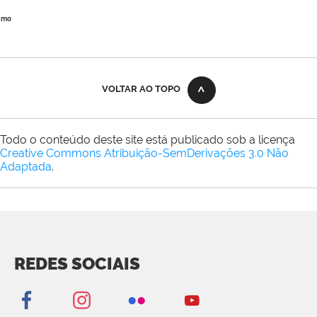
imo
VOLTAR AO TOPO
Todo o conteúdo deste site está publicado sob a licença
Creative Commons Atribuição-SemDerivações 3.0 Não
Adaptada
.
REDES SOCIAIS