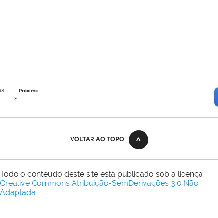
18
Próximo
»
VOLTAR AO TOPO
Todo o conteúdo deste site está publicado sob a licença
Creative Commons Atribuição-SemDerivações 3.0 Não
Adaptada
.