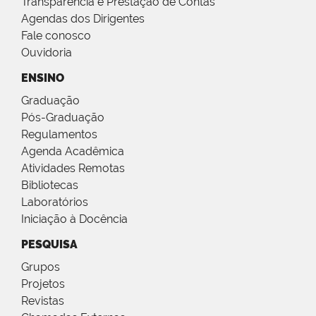
Transparência e Prestação de Contas
Agendas dos Dirigentes
Fale conosco
Ouvidoria
ENSINO
Graduação
Pós-Graduação
Regulamentos
Agenda Acadêmica
Atividades Remotas
Bibliotecas
Laboratórios
Iniciação à Docência
PESQUISA
Grupos
Projetos
Revistas