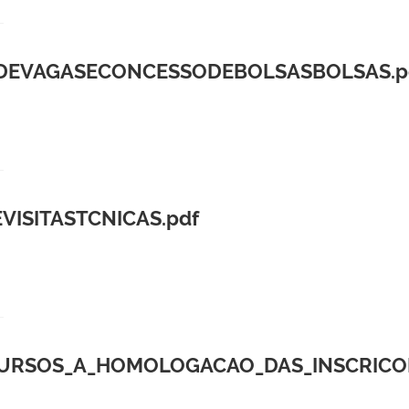
SDEVAGASECONCESSODEBOLSASBOLSAS.p
ISITASTCNICAS.pdf
URSOS_A_HOMOLOGACAO_DAS_INSCRICOES