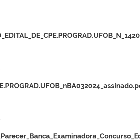
_EDITAL_DE_CPE.PROGRAD.UFOB_N_14202
CPE.PROGRAD.UFOB_nBA032024_assinado.p
_Parecer_Banca_Examinadora_Concurso_E