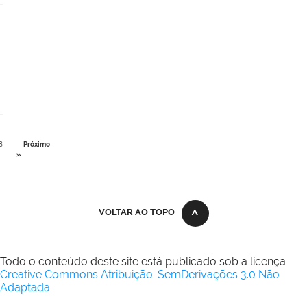
8
Próximo
»
VOLTAR AO TOPO
Todo o conteúdo deste site está publicado sob a licença
Creative Commons Atribuição-SemDerivações 3.0 Não
Adaptada
.