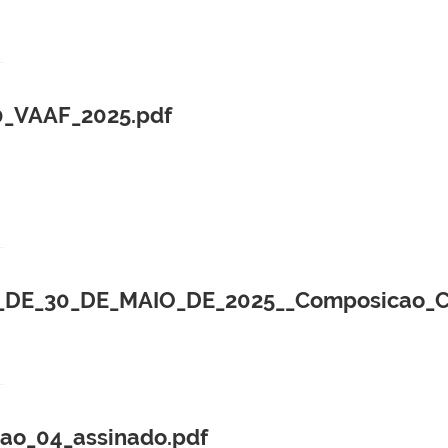
0_VAAF_2025.pdf
DE_30_DE_MAIO_DE_2025__Composicao_Co
cao_04_assinado.pdf