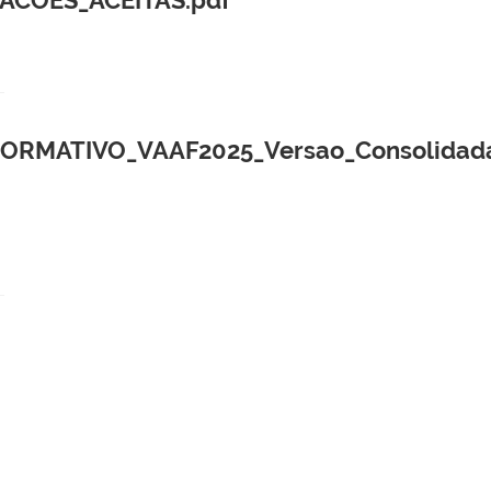
RMATIVO_VAAF2025_Versao_Consolidada