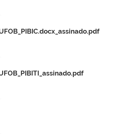
UFOB_PIBIC.docx_assinado.pdf
UFOB_PIBITI_assinado.pdf