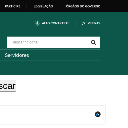
PARTICIPE
LEGISLAÇÃO
ÓRGÃOS DO GOVERNO
ALTO CONTRASTE
VLIBRAS
Buscar no portal
Buscar no portal
Servidores
.