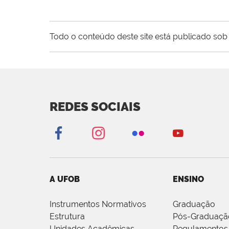
Todo o conteúdo deste site está publicado sob 
REDES SOCIAIS
A UFOB
ENSINO
Instrumentos Normativos
Graduação
Estrutura
Pós-Graduaçã
Unidades Acadêmicas
Regulamentos