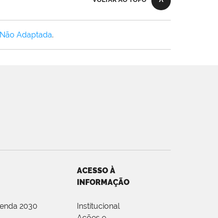
 Não Adaptada
.
ACESSO À
INFORMAÇÃO
genda 2030
Institucional
Ações e