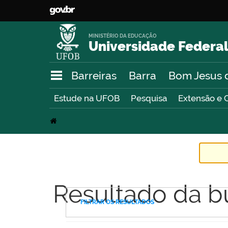
MINISTÉRIO DA EDUCAÇÃO
Universidade Federal
Barreiras
Barra
Bom Jesus 
Estude na UFOB
Pesquisa
Extensão e 
Resultado da b
FILTRAR OS RESULTADOS