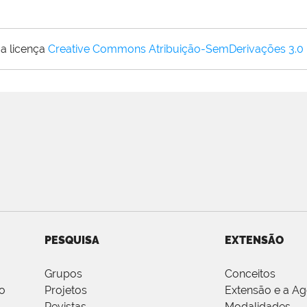
a licença
Creative Commons Atribuição-SemDerivações 3.0
PESQUISA
EXTENSÃO
Grupos
Conceitos
o
Projetos
Extensão e a A
Revistas
Modalidades