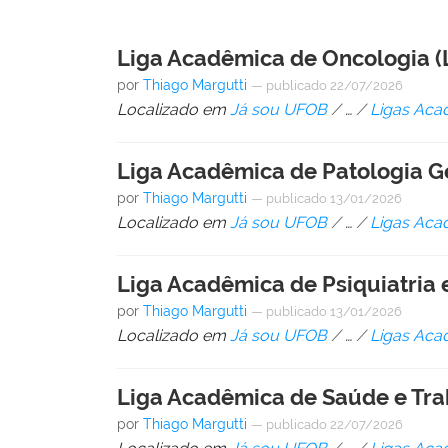
Liga Acadêmica de Oncologia 
por
Thiago Margutti
—
publicado
22/07/2026
Localizado em
Já sou UFOB
/
…
/
Ligas Aca
Liga Acadêmica de Patologia G
por
Thiago Margutti
—
publicado
13/01/2026
Localizado em
Já sou UFOB
/
…
/
Ligas Aca
Liga Acadêmica de Psiquiatria
por
Thiago Margutti
—
publicado
13/01/2026
Localizado em
Já sou UFOB
/
…
/
Ligas Aca
Liga Acadêmica de Saúde e Tra
por
Thiago Margutti
—
publicado
22/07/2026