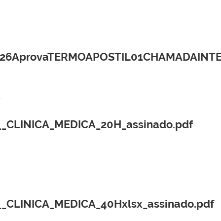
AprovaTERMOAPOSTIL01CHAMADAINTERN
CLINICA_MEDICA_20H_assinado.pdf
LINICA_MEDICA_40Hxlsx_assinado.pdf