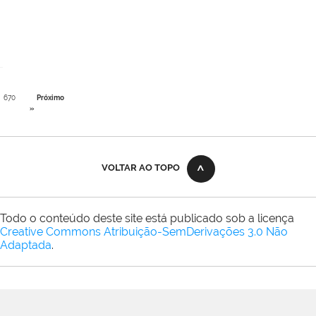
670
Próximo
»
VOLTAR AO TOPO
Todo o conteúdo deste site está publicado sob a licença
Creative Commons Atribuição-SemDerivações 3.0 Não
Adaptada
.