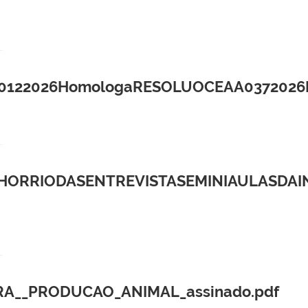
26HomologaRESOLUOCEAA0372026Dispeat
ORRIODASENTREVISTASEMINIAULASDAI
A__PRODUCAO_ANIMAL_assinado.pdf