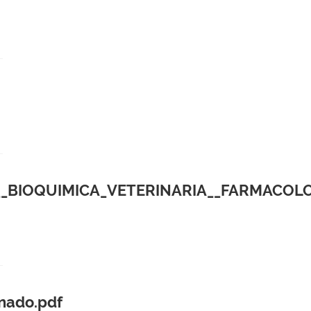
__BIOQUIMICA_VETERINARIA__FARMACOLO
nado.pdf