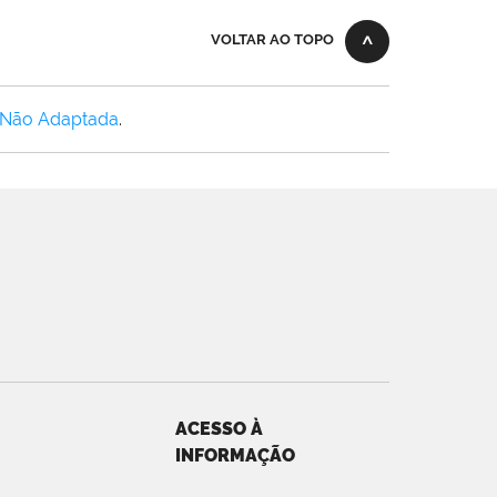
VOLTAR AO TOPO
 Não Adaptada
.
ACESSO À
INFORMAÇÃO