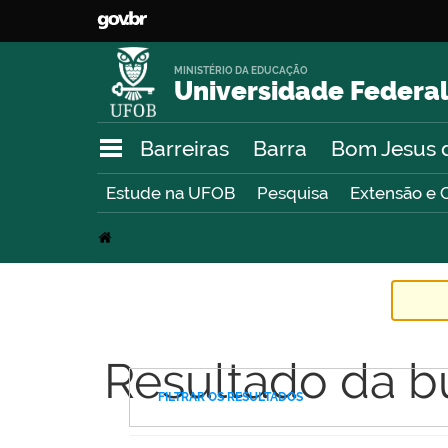
MINISTÉRIO DA EDUCAÇÃO
Universidade Federal
Barreiras
Barra
Bom Jesus 
Estude na UFOB
Pesquisa
Extensão e 
Resultado da b
FILTRAR OS RESULTADOS