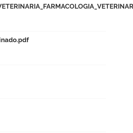
TERINARIA_FARMACOLOGIA_VETERINARIA
inado.pdf