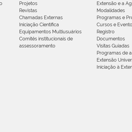
o
Projetos
Extensão e a A
Revistas
Modalidades
Chamadas Externas
Programas e Pr
Iniciação Científica
Cursos e Event
Equipamentos Multiusuários
Registro
Comitês institucionais de
Documentos
assessoramento
Visitas Guiadas
Programas de a
Extensão Univers
Iniciação à Exte