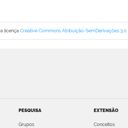
a licença
Creative Commons Atribuição-SemDerivações 3.0
PESQUISA
EXTENSÃO
Grupos
Conceitos