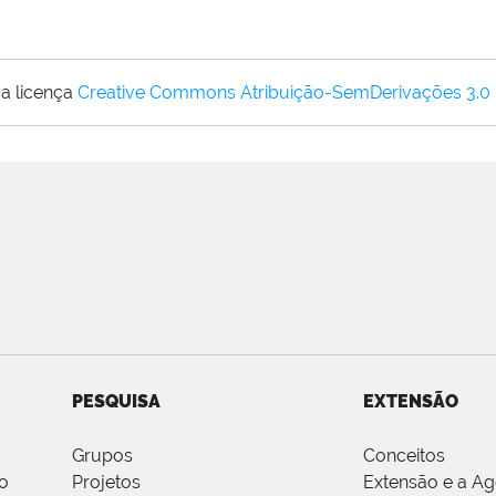
a licença
Creative Commons Atribuição-SemDerivações 3.0
PESQUISA
EXTENSÃO
Grupos
Conceitos
o
Projetos
Extensão e a A