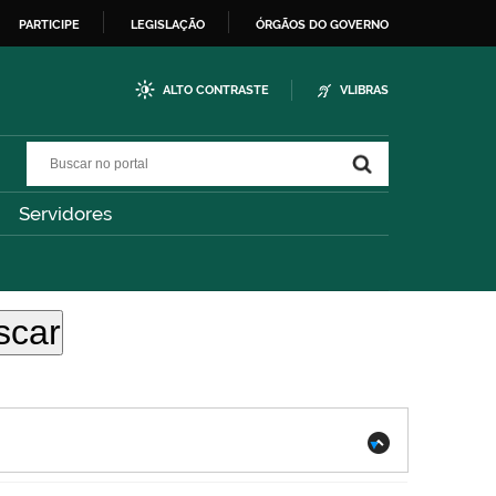
PARTICIPE
LEGISLAÇÃO
ÓRGÃOS DO GOVERNO
ALTO CONTRASTE
VLIBRAS
Buscar no portal
Buscar no portal
Servidores
.