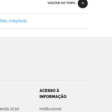
VOLTAR AO TOPO
 Não Adaptada
.
ACESSO À
INFORMAÇÃO
genda 2030
Institucional