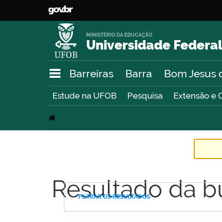
MINISTÉRIO DA EDUCAÇÃO
Universidade Federal
Barreiras
Barra
Bom Jesus 
Estude na UFOB
Pesquisa
Extensão e 
Resultado da b
FILTRAR OS RESULTADOS