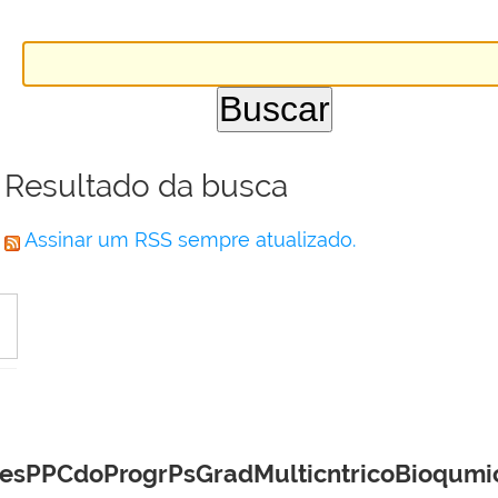
Resultado da busca
Assinar um RSS sempre atualizado.
aesPPCdoProgrPsGradMulticntricoBioqum