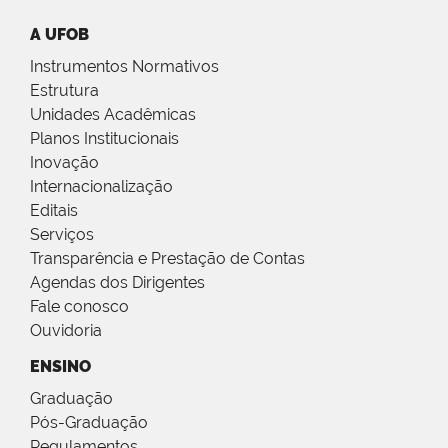
A UFOB
Instrumentos Normativos
Estrutura
Unidades Acadêmicas
Planos Institucionais
Inovação
Internacionalização
Editais
Serviços
Transparência e Prestação de Contas
Agendas dos Dirigentes
Fale conosco
Ouvidoria
ENSINO
Graduação
Pós-Graduação
Regulamentos