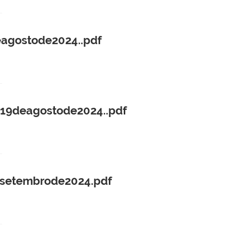
agostode2024..pdf
19deagostode2024..pdf
setembrode2024.pdf