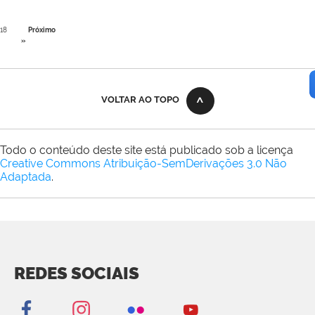
118
Próximo
»
VOLTAR AO TOPO
Todo o conteúdo deste site está publicado sob a licença
Creative Commons Atribuição-SemDerivações 3.0 Não
Adaptada
.
REDES SOCIAIS