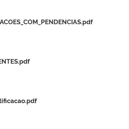
ITACOES_COM_PENDENCIAS.pdf
ENTES.pdf
ificacao.pdf