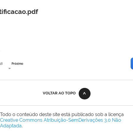
ificacao.pdf
18
Próximo
»
VOLTAR AO TOPO
Todo o conteúdo deste site está publicado sob a licença
Creative Commons Atribuição-SemDerivações 3.0 Não
Adaptada
.