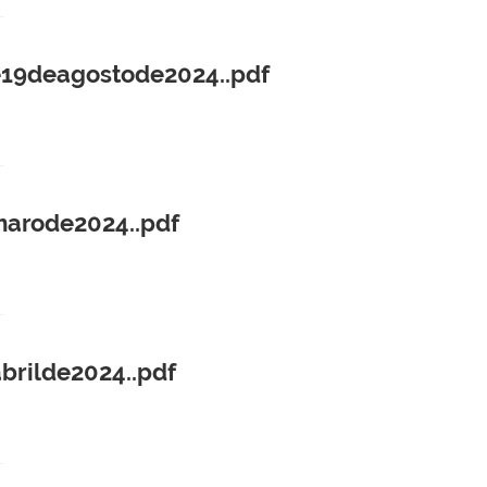
e19deagostode2024..pdf
arode2024..pdf
rilde2024..pdf