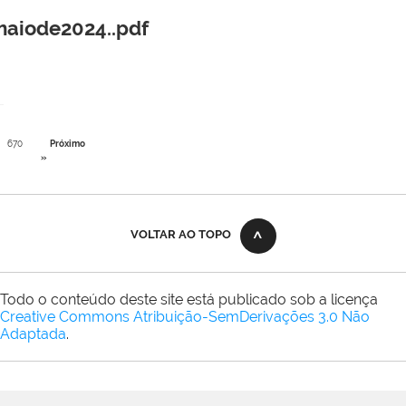
aiode2024..pdf
670
Próximo
»
VOLTAR AO TOPO
Todo o conteúdo deste site está publicado sob a licença
Creative Commons Atribuição-SemDerivações 3.0 Não
Adaptada
.