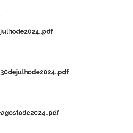
julhode2024..pdf
30dejulhode2024..pdf
agostode2024..pdf