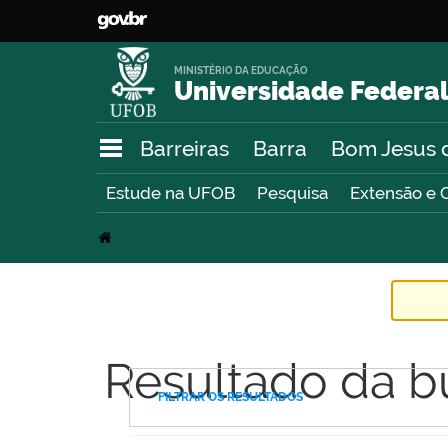
MINISTÉRIO DA EDUCAÇÃO
Universidade Federal
Barreiras
Barra
Bom Jesus 
Estude na UFOB
Pesquisa
Extensão e 
Resultado da b
FILTRAR OS RESULTADOS