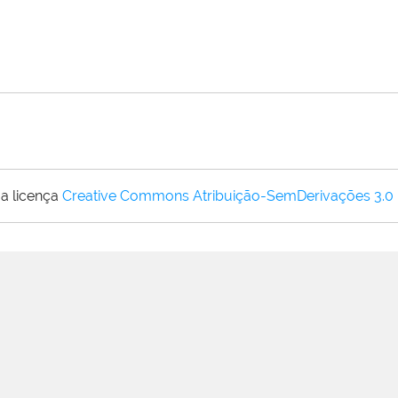
a licença
Creative Commons Atribuição-SemDerivações 3.0