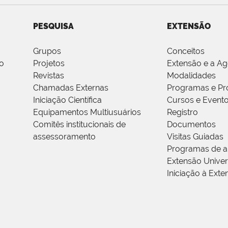
PESQUISA
EXTENSÃO
Grupos
Conceitos
o
Projetos
Extensão e a A
Revistas
Modalidades
Chamadas Externas
Programas e Pr
Iniciação Científica
Cursos e Event
Equipamentos Multiusuários
Registro
Comitês institucionais de
Documentos
assessoramento
Visitas Guiadas
Programas de a
Extensão Univers
Iniciação à Exte