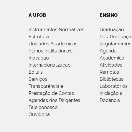
A UFOB
ENSINO
Instrumentos Normativos
Graduação
Estrutura
Pós-Graduaçã
Unidades Acadêmicas
Regulamentos
Planos Institucionais
Agenda
Inovação
Acadêmica
Internacionalização
Atividades
Editais
Remotas
Serviços
Bibliotecas
Transparência e
Laboratórios
Prestação de Contas
Iniciação à
Agendas dos Dirigentes
Docência
Fale conosco
Ouvidoria