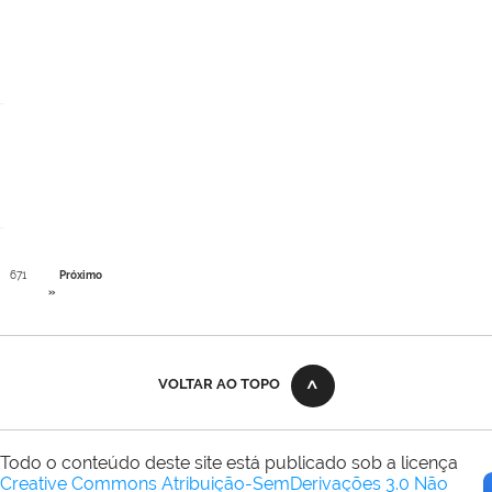
671
Próximo
»
VOLTAR AO TOPO
Todo o conteúdo deste site está publicado sob a licença
Creative Commons Atribuição-SemDerivações 3.0 Não