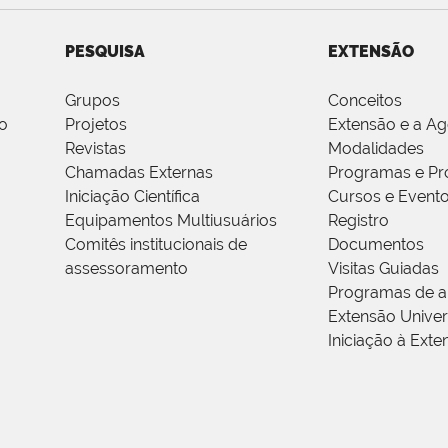
PESQUISA
EXTENSÃO
Grupos
Conceitos
o
Projetos
Extensão e a A
Revistas
Modalidades
Chamadas Externas
Programas e Pr
Iniciação Científica
Cursos e Event
Equipamentos Multiusuários
Registro
Comitês institucionais de
Documentos
assessoramento
Visitas Guiadas
Programas de a
Extensão Univers
Iniciação à Exte