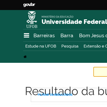
MINISTÉRIO DA EDUCAÇÃO
Universidade Federal
Barreiras
Barra
Bom Jesus 
Estude na UFOB
Pesquisa
Extensão e 
Resultado da b
FILTRAR OS RESULTADOS