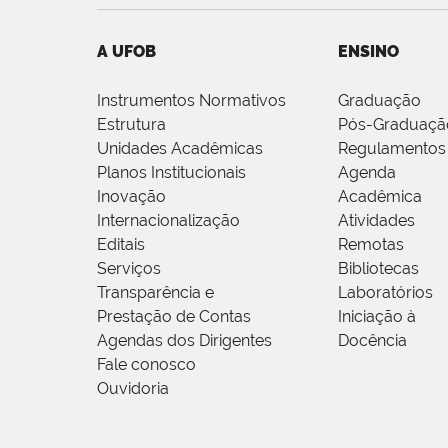
A UFOB
ENSINO
Instrumentos Normativos
Graduação
Estrutura
Pós-Graduaçã
Unidades Acadêmicas
Regulamentos
Planos Institucionais
Agenda
Inovação
Acadêmica
Internacionalização
Atividades
Editais
Remotas
Serviços
Bibliotecas
Transparência e
Laboratórios
Prestação de Contas
Iniciação à
Agendas dos Dirigentes
Docência
Fale conosco
Ouvidoria