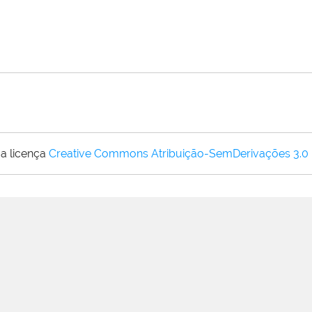
a licença
Creative Commons Atribuição-SemDerivações 3.0