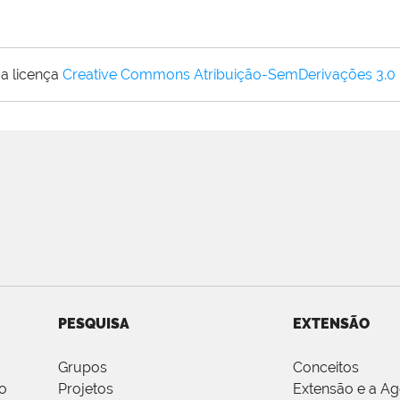
a licença
Creative Commons Atribuição-SemDerivações 3.0
PESQUISA
EXTENSÃO
Grupos
Conceitos
o
Projetos
Extensão e a A