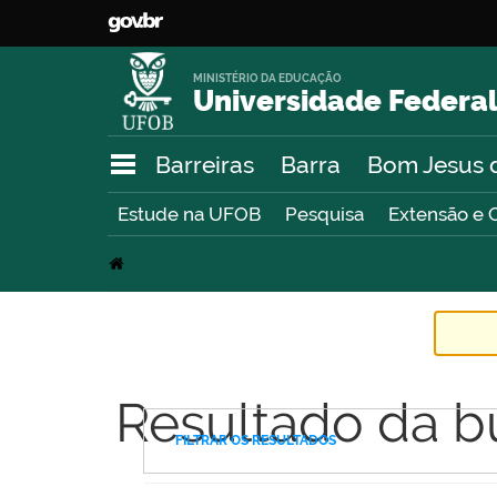
MINISTÉRIO DA EDUCAÇÃO
Universidade Federal
Barreiras
Barra
Bom Jesus 
Estude na UFOB
Pesquisa
Extensão e 
Resultado da b
FILTRAR OS RESULTADOS