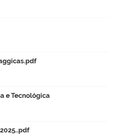
aggicas.pdf
ca e Tecnológica
025..pdf