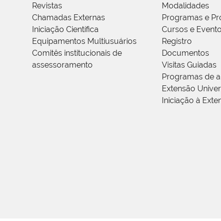
Revistas
Modalidades
Chamadas Externas
Programas e Pr
Iniciação Científica
Cursos e Event
Equipamentos Multiusuários
Registro
Comitês institucionais de
Documentos
assessoramento
Visitas Guiadas
Programas de a
Extensão Univers
Iniciação à Exte