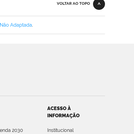
VOLTAR AO TOPO
 Não Adaptada
.
ACESSO À
INFORMAÇÃO
genda 2030
Institucional