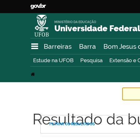
MINISTÉRIO DA EDUCAÇÃO
Universidade Federal
Barreiras
Barra
Bom Jesus 
Estude na UFOB
Pesquisa
Extensão e 
Resultado da b
FILTRAR OS RESULTADOS