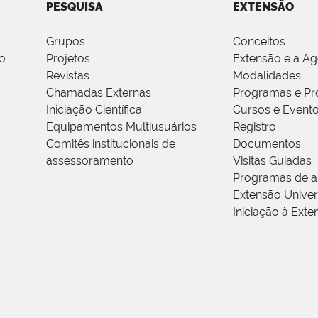
PESQUISA
EXTENSÃO
Grupos
Conceitos
o
Projetos
Extensão e a A
Revistas
Modalidades
Chamadas Externas
Programas e Pr
Iniciação Científica
Cursos e Event
Equipamentos Multiusuários
Registro
Comitês institucionais de
Documentos
assessoramento
Visitas Guiadas
Programas de a
Extensão Univers
Iniciação à Exte