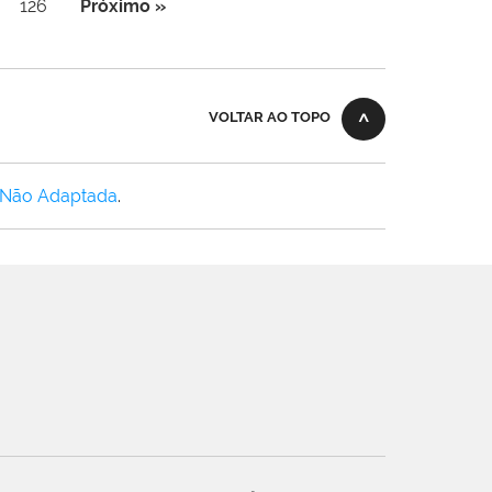
126
Próximo »
VOLTAR AO TOPO
 Não Adaptada
.