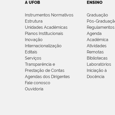
A UFOB
ENSINO
Instrumentos Normativos
Graduação
Estrutura
Pós-Graduaçã
Unidades Acadêmicas
Regulamentos
Planos Institucionais
Agenda
Inovação
Acadêmica
Internacionalização
Atividades
Editais
Remotas
Serviços
Bibliotecas
Transparência e
Laboratórios
Prestação de Contas
Iniciação à
Agendas dos Dirigentes
Docência
Fale conosco
Ouvidoria