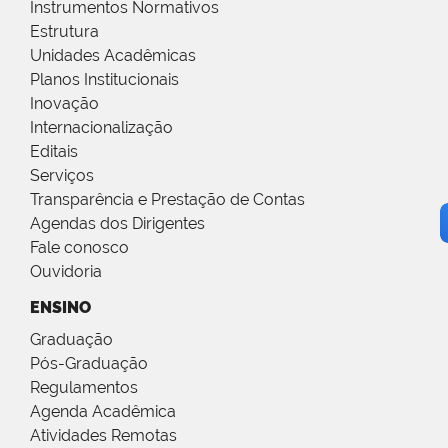
Instrumentos Normativos
Estrutura
Unidades Acadêmicas
Planos Institucionais
Inovação
Internacionalização
Editais
Serviços
Transparência e Prestação de Contas
Agendas dos Dirigentes
Fale conosco
Ouvidoria
ENSINO
Graduação
Pós-Graduação
Regulamentos
Agenda Acadêmica
Atividades Remotas