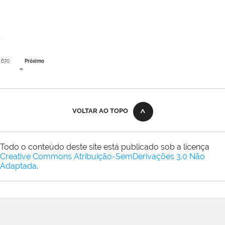
670
Próximo
»
VOLTAR AO TOPO
Todo o conteúdo deste site está publicado sob a licença
Creative Commons Atribuição-SemDerivações 3.0 Não
Adaptada
.