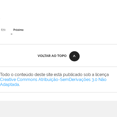
670
Próximo
»
VOLTAR AO TOPO
Todo o conteúdo deste site está publicado sob a licença
Creative Commons Atribuição-SemDerivações 3.0 Não
Adaptada
.