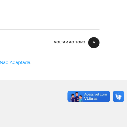
VOLTAR AO TOPO
 Não Adaptada
.