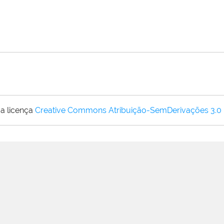
a licença
Creative Commons Atribuição-SemDerivações 3.0