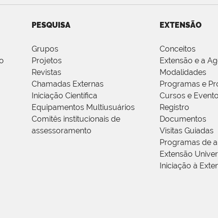
PESQUISA
EXTENSÃO
Grupos
Conceitos
o
Projetos
Extensão e a A
Revistas
Modalidades
Chamadas Externas
Programas e Pr
Iniciação Científica
Cursos e Event
Equipamentos Multiusuários
Registro
Comitês institucionais de
Documentos
assessoramento
Visitas Guiadas
Programas de a
Extensão Univers
Iniciação à Exte