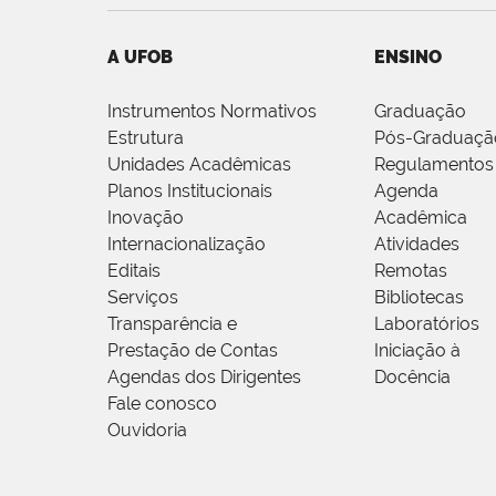
A UFOB
ENSINO
Instrumentos Normativos
Graduação
Estrutura
Pós-Graduaçã
Unidades Acadêmicas
Regulamentos
Planos Institucionais
Agenda
Inovação
Acadêmica
Internacionalização
Atividades
Editais
Remotas
Serviços
Bibliotecas
Transparência e
Laboratórios
Prestação de Contas
Iniciação à
Agendas dos Dirigentes
Docência
Fale conosco
Ouvidoria