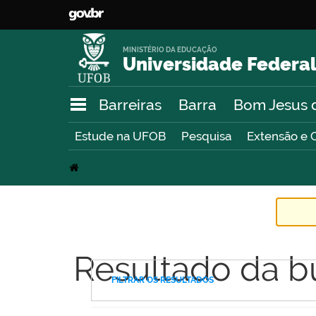
MINISTÉRIO DA EDUCAÇÃO
Universidade Federal
Barreiras
Barra
Bom Jesus 
Estude na UFOB
Pesquisa
Extensão e 
Resultado da b
FILTRAR OS RESULTADOS