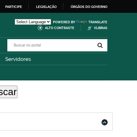
PARTICIPE
LEGISLAÇÃO
ÓRGÃOS DO GOVERNO
POWERED BY
TRANSLATE
ALTO CONTRASTE
VLIBRAS
Buscar no portal
Buscar no portal
Servidores
.