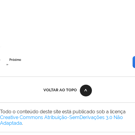
6
Próximo
»
VOLTAR AO TOPO
Todo o conteúdo deste site está publicado sob a licença
Creative Commons Atribuição-SemDerivações 3.0 Não
Adaptada
.