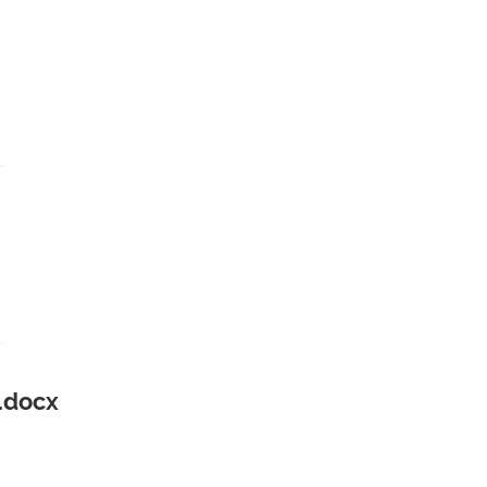
.docx