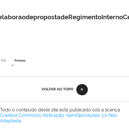
laboraodepropostadeRegimentoInternoCent
671
Próximo
»
VOLTAR AO TOPO
Todo o conteúdo deste site está publicado sob a licença
Creative Commons Atribuição-SemDerivações 3.0 Não
Adaptada
.