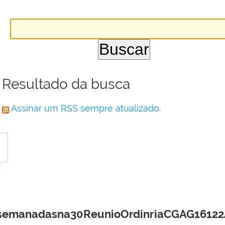
Resultado da busca
Assinar um RSS sempre atualizado.
manadasna30ReunioOrdinriaCGAG16122