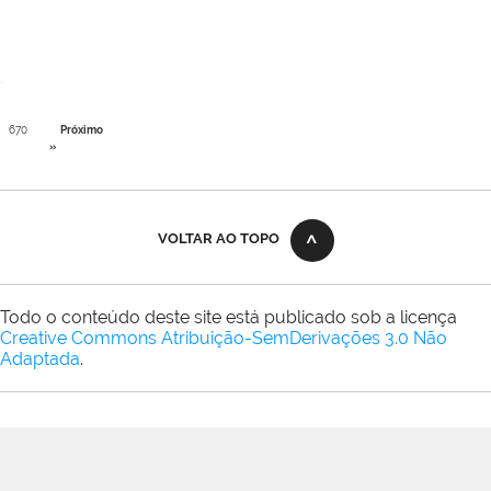
670
Próximo
»
VOLTAR AO TOPO
Todo o conteúdo deste site está publicado sob a licença
Creative Commons Atribuição-SemDerivações 3.0 Não
Adaptada
.