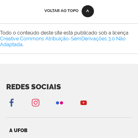
VOLTAR AO TOPO
Todo o conteúdo deste site está publicado sob a licença
Creative Commons Atribuição-SemDerivações 3.0 Não
Adaptada
.
REDES SOCIAIS
A UFOB