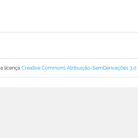
a licença
Creative Commons Atribuição-SemDerivações 3.0