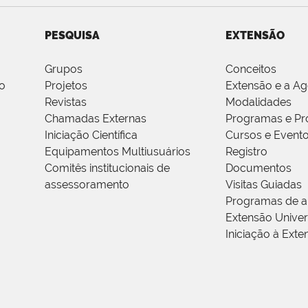
PESQUISA
EXTENSÃO
Grupos
Conceitos
o
Projetos
Extensão e a A
Revistas
Modalidades
Chamadas Externas
Programas e Pr
Iniciação Científica
Cursos e Event
Equipamentos Multiusuários
Registro
Comitês institucionais de
Documentos
assessoramento
Visitas Guiadas
Programas de a
Extensão Univers
Iniciação à Exte