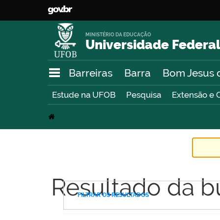
MINISTÉRIO DA EDUCAÇÃO
Universidade Federal
Barreiras
Barra
Bom Jesus 
Estude na UFOB
Pesquisa
Extensão e 
Resultado da b
FILTRAR OS RESULTADOS