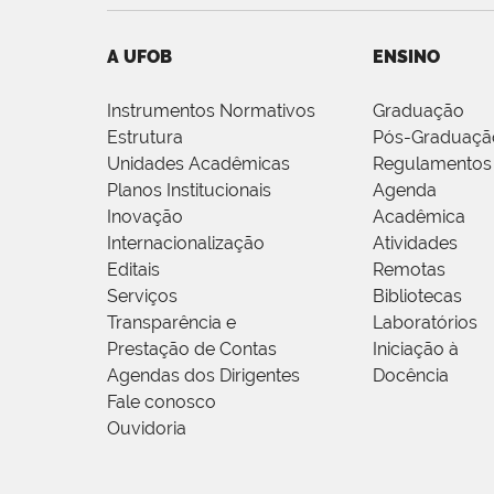
A UFOB
ENSINO
Instrumentos Normativos
Graduação
Estrutura
Pós-Graduaçã
Unidades Acadêmicas
Regulamentos
Planos Institucionais
Agenda
Inovação
Acadêmica
Internacionalização
Atividades
Editais
Remotas
Serviços
Bibliotecas
Transparência e
Laboratórios
Prestação de Contas
Iniciação à
Agendas dos Dirigentes
Docência
Fale conosco
Ouvidoria