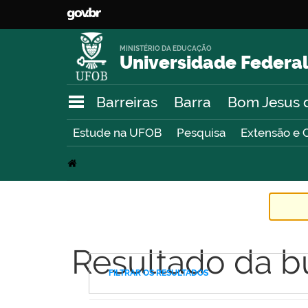
MINISTÉRIO DA EDUCAÇÃO
Universidade Federal
Barreiras
Barra
Bom Jesus 
Estude na UFOB
Pesquisa
Extensão e 
Resultado da b
FILTRAR OS RESULTADOS