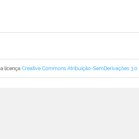
a licença
Creative Commons Atribuição-SemDerivações 3.0