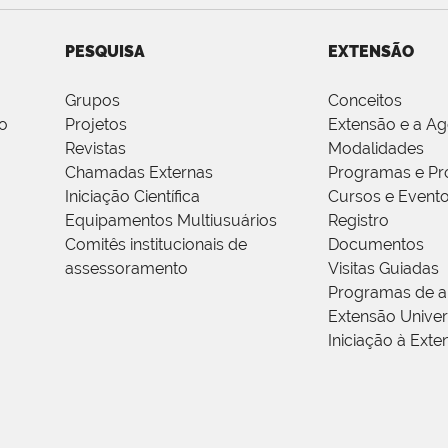
PESQUISA
EXTENSÃO
Grupos
Conceitos
o
Projetos
Extensão e a A
Revistas
Modalidades
Chamadas Externas
Programas e Pr
Iniciação Científica
Cursos e Event
Equipamentos Multiusuários
Registro
Comitês institucionais de
Documentos
assessoramento
Visitas Guiadas
Programas de a
Extensão Univers
Iniciação à Exte