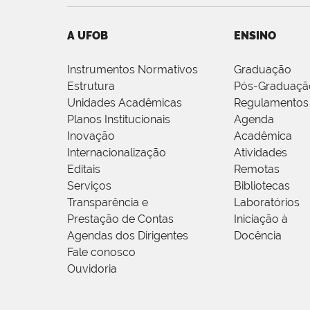
A UFOB
ENSINO
Instrumentos Normativos
Graduação
Estrutura
Pós-Graduaçã
Unidades Acadêmicas
Regulamentos
Planos Institucionais
Agenda
Inovação
Acadêmica
Internacionalização
Atividades
Editais
Remotas
Serviços
Bibliotecas
Transparência e
Laboratórios
Prestação de Contas
Iniciação à
Agendas dos Dirigentes
Docência
Fale conosco
Ouvidoria