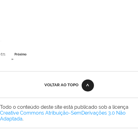
671
Próximo
»
VOLTAR AO TOPO
Todo o conteúdo deste site está publicado sob a licença
Creative Commons Atribuição-SemDerivações 3.0 Não
Adaptada
.