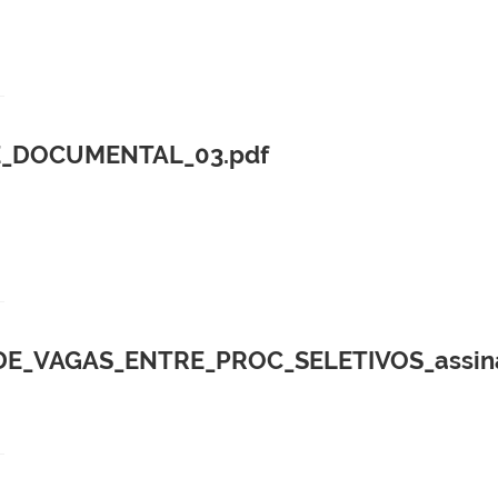
E_DOCUMENTAL_03.pdf
E_VAGAS_ENTRE_PROC_SELETIVOS_assina