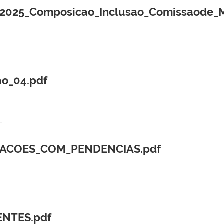
025_Composicao_Inclusao_Comissaode_Ma
ao_04.pdf
ITACOES_COM_PENDENCIAS.pdf
ENTES.pdf