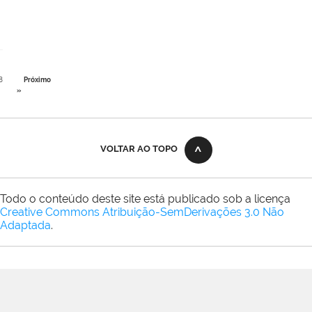
8
Próximo
»
VOLTAR AO TOPO
Todo o conteúdo deste site está publicado sob a licença
Creative Commons Atribuição-SemDerivações 3.0 Não
Adaptada
.