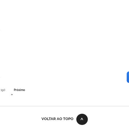
190
Próximo
»
VOLTAR AO TOPO