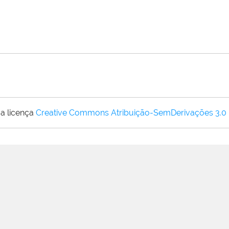
a licença
Creative Commons Atribuição-SemDerivações 3.0