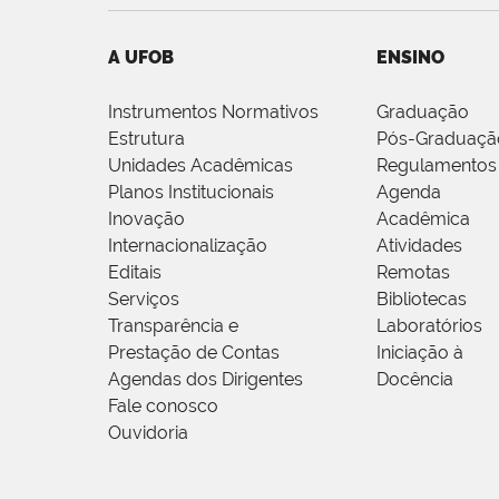
A UFOB
ENSINO
Instrumentos Normativos
Graduação
Estrutura
Pós-Graduaçã
Unidades Acadêmicas
Regulamentos
Planos Institucionais
Agenda
Inovação
Acadêmica
Internacionalização
Atividades
Editais
Remotas
Serviços
Bibliotecas
Transparência e
Laboratórios
Prestação de Contas
Iniciação à
Agendas dos Dirigentes
Docência
Fale conosco
Ouvidoria