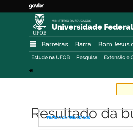
MINISTÉRIO DA EDUCAÇÃO
Universidade Federal
Barreiras
Barra
Bom Jesus 
Estude na UFOB
Pesquisa
Extensão e 
Resultado da b
FILTRAR OS RESULTADOS