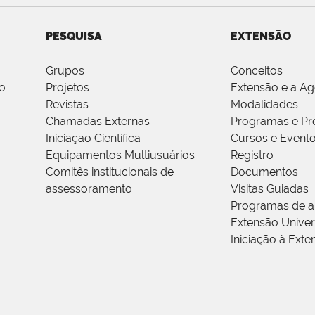
PESQUISA
EXTENSÃO
Grupos
Conceitos
o
Projetos
Extensão e a A
Revistas
Modalidades
Chamadas Externas
Programas e Pr
Iniciação Científica
Cursos e Event
Equipamentos Multiusuários
Registro
Comitês institucionais de
Documentos
assessoramento
Visitas Guiadas
Programas de a
Extensão Univers
Iniciação à Exte