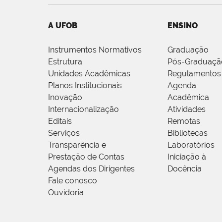
A UFOB
ENSINO
Instrumentos Normativos
Graduação
Estrutura
Pós-Graduaçã
Unidades Acadêmicas
Regulamentos
Planos Institucionais
Agenda
Inovação
Acadêmica
Internacionalização
Atividades
Editais
Remotas
Serviços
Bibliotecas
Transparência e
Laboratórios
Prestação de Contas
Iniciação à
Agendas dos Dirigentes
Docência
Fale conosco
Ouvidoria