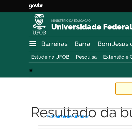
MINISTÉRIO DA EDUCAÇÃO
Universidade Federal
Barreiras
Barra
Bom Jesus 
Estude na UFOB
Pesquisa
Extensão e 
Resultado da b
FILTRAR OS RESULTADOS