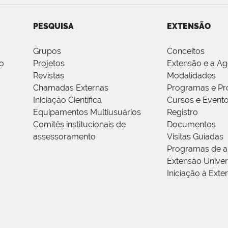
PESQUISA
EXTENSÃO
Grupos
Conceitos
o
Projetos
Extensão e a A
Revistas
Modalidades
Chamadas Externas
Programas e Pr
Iniciação Científica
Cursos e Event
Equipamentos Multiusuários
Registro
Comitês institucionais de
Documentos
assessoramento
Visitas Guiadas
Programas de a
Extensão Univers
Iniciação à Exte