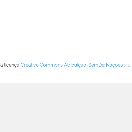
a licença
Creative Commons Atribuição-SemDerivações 3.0