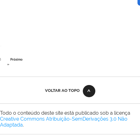
6
Próximo
»
VOLTAR AO TOPO
Todo o conteúdo deste site está publicado sob a licença
Creative Commons Atribuição-SemDerivações 3.0 Não
Adaptada
.