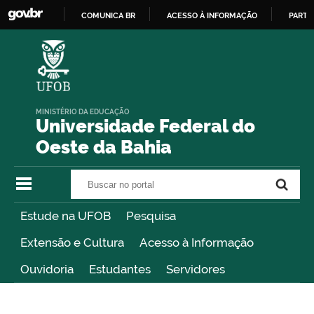
COMUNICA BR
ACESSO À INFORMAÇÃO
PARTI
IR
PARA
O
CONTEÚDO
MINISTÉRIO DA EDUCAÇÃO
Universidade Federal do
Oeste da Bahia
Buscar no portal
Buscar no portal
Estude na UFOB
Pesquisa
Extensão e Cultura
Acesso à Informação
Ouvidoria
Estudantes
Servidores