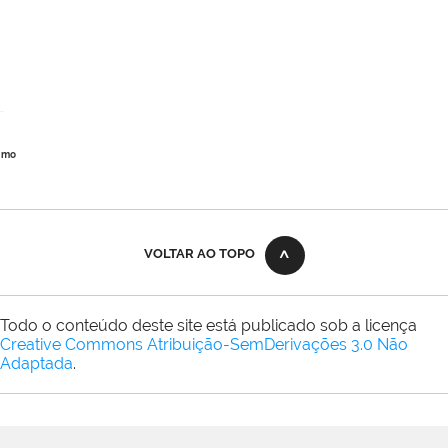
imo
VOLTAR AO TOPO
Todo o conteúdo deste site está publicado sob a licença
Creative Commons Atribuição-SemDerivações 3.0 Não
Adaptada
.