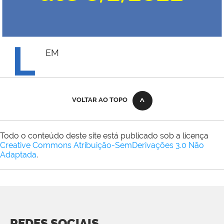
L
EM
VOLTAR AO TOPO
Todo o conteúdo deste site está publicado sob a licença
Creative Commons Atribuição-SemDerivações 3.0 Não
Adaptada
.
REDES SOCIAIS