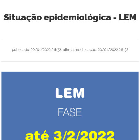
Situação epidemiológica - LEM
publicado
:
20/01/2022 21h32
,
última modificação
:
20/01/2022 21h32