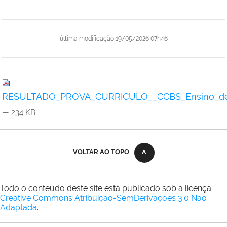
última modificação
19/05/2026 07h46
RESULTADO_PROVA_CURRICULO__CCBS_Ensino_de_Ci
— 234 KB
VOLTAR AO TOPO
Todo o conteúdo deste site está publicado sob a licença
Creative Commons Atribuição-SemDerivações 3.0 Não
Adaptada
.