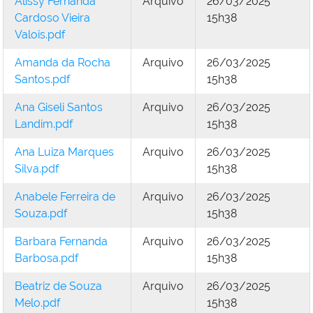
Alissy Fernanda
Arquivo
26/03/2025
Cardoso Vieira
15h38
Valois.pdf
Amanda da Rocha
Arquivo
26/03/2025
Santos.pdf
15h38
Ana Giseli Santos
Arquivo
26/03/2025
Landim.pdf
15h38
Ana Luiza Marques
Arquivo
26/03/2025
Silva.pdf
15h38
Anabele Ferreira de
Arquivo
26/03/2025
Souza.pdf
15h38
Barbara Fernanda
Arquivo
26/03/2025
Barbosa.pdf
15h38
Beatriz de Souza
Arquivo
26/03/2025
Melo.pdf
15h38