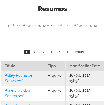
Resumos
publicado
26/03/2025 15h49,
última modificação
26/03/2025 15h49
1
2
3
4
5
6
Próximo »
Título
Tipo
ModificationDate
Adley Rocha de
Arquivo
26/03/2025
Souza.pdf
15h38
Aline Silva dos
Arquivo
26/03/2025
Santos.pdf
15h38