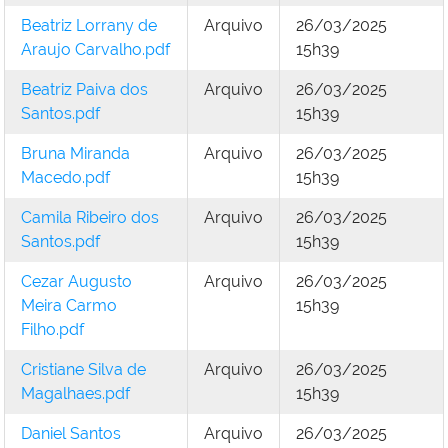
Beatriz Lorrany de
Arquivo
26/03/2025
Araujo Carvalho.pdf
15h39
Beatriz Paiva dos
Arquivo
26/03/2025
Santos.pdf
15h39
Bruna Miranda
Arquivo
26/03/2025
Macedo.pdf
15h39
Camila Ribeiro dos
Arquivo
26/03/2025
Santos.pdf
15h39
Cezar Augusto
Arquivo
26/03/2025
Meira Carmo
15h39
Filho.pdf
Cristiane Silva de
Arquivo
26/03/2025
Magalhaes.pdf
15h39
Daniel Santos
Arquivo
26/03/2025