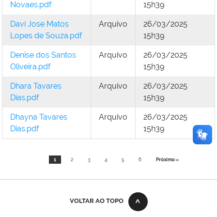
Novaes.pdf
15h39
Davi Jose Matos
Arquivo
26/03/2025
Lopes de Souza.pdf
15h39
Denise dos Santos
Arquivo
26/03/2025
Oliveira.pdf
15h39
Dhara Tavares
Arquivo
26/03/2025
Dias.pdf
15h39
Dhayna Tavares
Arquivo
26/03/2025
Dias.pdf
15h39
1
2
3
4
5
6
Próximo »
VOLTAR AO TOPO