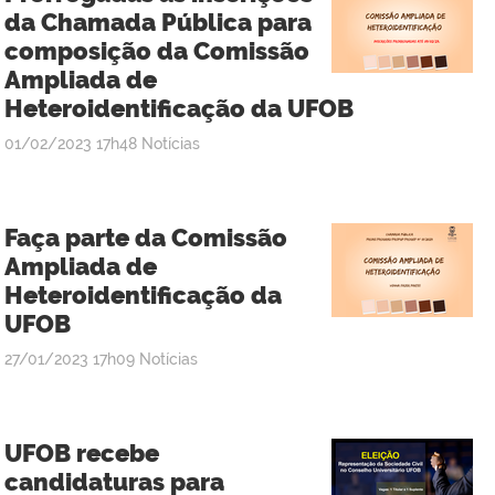
da Chamada Pública para
composição da Comissão
Ampliada de
Heteroidentificação da UFOB
publicado
01/02/2023
17h48
Notícias
Faça parte da Comissão
Ampliada de
Heteroidentificação da
UFOB
publicado
27/01/2023
17h09
Notícias
UFOB recebe
candidaturas para