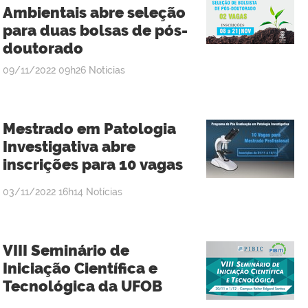
Ambientais abre seleção
para duas bolsas de pós-
doutorado
publicado
09/11/2022
09h26
Notícias
Mestrado em Patologia
Investigativa abre
inscrições para 10 vagas
publicado
03/11/2022
16h14
Notícias
VIII Seminário de
Iniciação Científica e
Tecnológica da UFOB