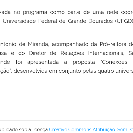
ovada no programa como parte de uma rede coo
a Universidade Federal de Grande Dourados (UFGD)
 Antonio de Miranda, acompanhado da Pró-reitora 
usa e do Diretor de Relações Internacionais, 
onde foi apresentada a proposta “Conexões 
ção”, desenvolvida em conjunto pelas quatro univer
ublicado sob a licença
Creative Commons Atribuição-SemDe