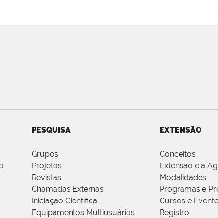
PESQUISA
EXTENSÃO
Grupos
Conceitos
o
Projetos
Extensão e a A
Revistas
Modalidades
Chamadas Externas
Programas e Pr
Iniciação Científica
Cursos e Event
Equipamentos Multiusuários
Registro