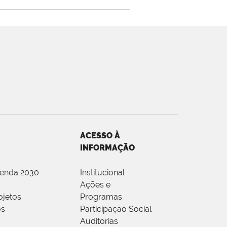
ACESSO À
INFORMAÇÃO
genda 2030
Institucional
Ações e
ojetos
Programas
os
Participação Social
Auditorias