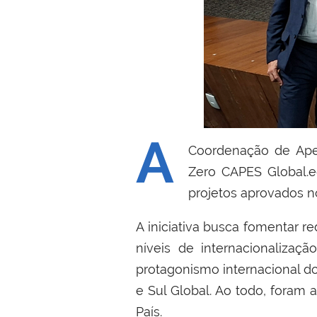
A
Coordenação de Aper
Zero CAPES Global.ed
projetos aprovados no
A iniciativa busca fomentar r
níveis de internacionalizaçã
protagonismo internacional do
e Sul Global. Ao todo, foram 
País.