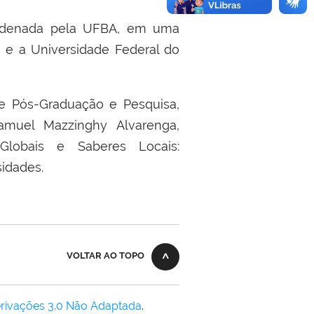
rdenada pela UFBA, em uma
 e a Universidade Federal do
de Pós-Graduação e Pesquisa,
Samuel Mazzinghy Alvarenga,
Globais e Saberes Locais:
sidades.
VOLTAR AO TOPO
rivações 3.0 Não Adaptada
.