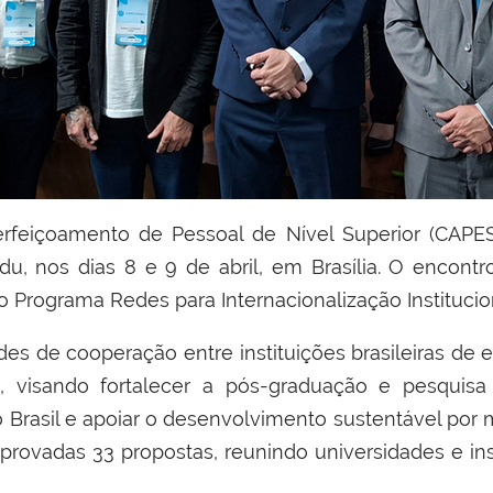
feiçoamento de Pessoal de Nível Superior (CAPES
u, nos dias 8 e 9 de abril, em Brasília. O encontro
 Programa Redes para Internacionalização Institucio
edes de cooperação entre instituições brasileiras de 
o, visando fortalecer a pós-graduação e pesquisa 
 Brasil e apoiar o desenvolvimento sustentável por
aprovadas 33 propostas, reunindo universidades e in