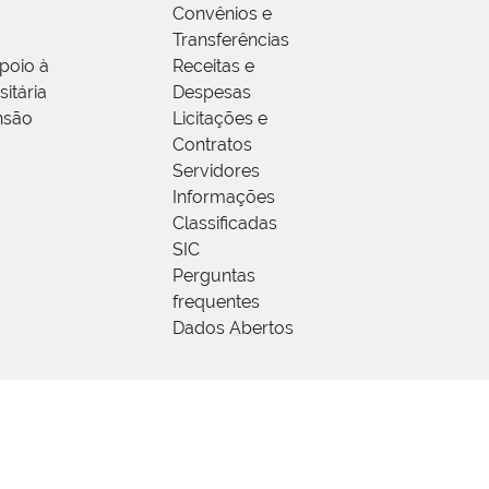
Convênios e
Transferências
poio à
Receitas e
itária
Despesas
nsão
Licitações e
Contratos
Servidores
Informações
Classificadas
SIC
Perguntas
frequentes
Dados Abertos