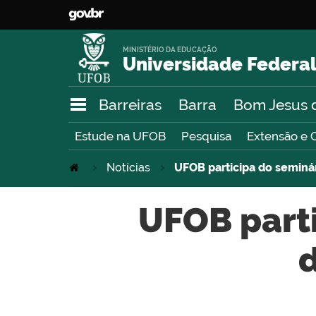
MINISTÉRIO DA EDUCAÇÃO
Universidade Federal
Barreiras
Barra
Bom Jesus 
Estude na UFOB
Pesquisa
Extensão e 
Notícias
UFOB participa do seminá
UFOB parti